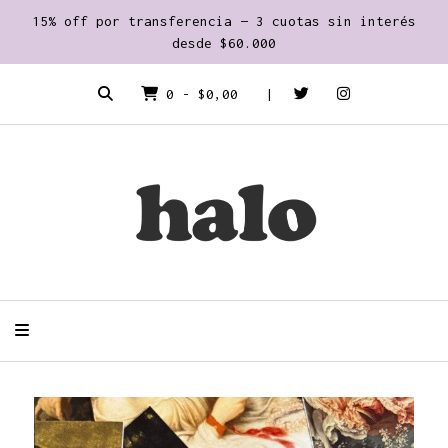
15% off por transferencia — 3 cuotas sin interés
desde $60.000
0
-
$0,00