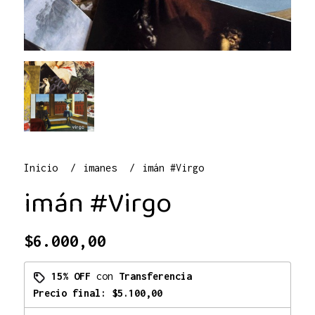
Inicio
imanes
imán #Virgo
imán #Virgo
$6.000,00
15% OFF
con
Transferencia
Precio final:
$5.100,00