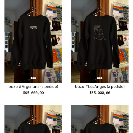
buzo #Argentina (a pedido)
buzo #LesAnges (a pedido)
$65.000,00
$65.000,00