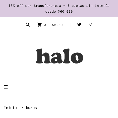
15% off por transferencia — 3 cuotas sin interés
desde $60.000
0
-
$0,00
Inicio
buzos