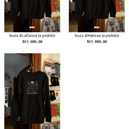
buzo #LaDanse (a pedido)
buzo #Matisse (a pedido)
$65.000,00
$65.000,00