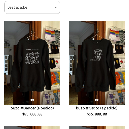
buzo #Dancer (a pedido)
buzo #Gatito (a pedido)
$65.000,00
$65.000,00