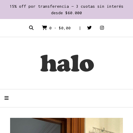
15% off por transferencia — 3 cuotas sin interés
desde $60.000
0
-
$0,00