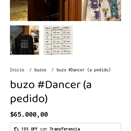
Inicio
buzos
buzo #Dancer (a pedido)
buzo #Dancer (a
pedido)
$65.000,00
15% OFF
con
Transferencia